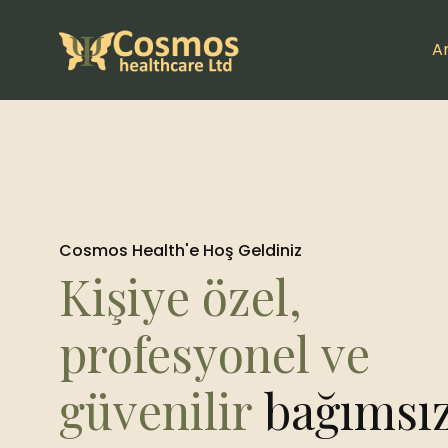
A
Cosmos Health'e Hoş Geldiniz
Kişiye özel,
profesyonel ve
güvenilir
bağımsı