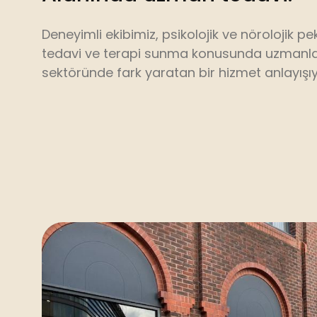
Deneyimli ekibimiz, psikolojik ve nörolojik p
tedavi ve terapi sunma konusunda uzmanlaşm
sektöründe fark yaratan bir hizmet anlayışıyl