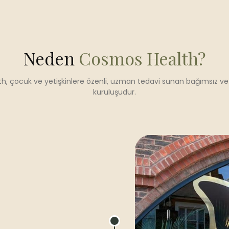
Neden
Cosmos Health?
, çocuk ve yetişkinlere özenli, uzman tedavi sunan bağımsız ve li
kuruluşudur.