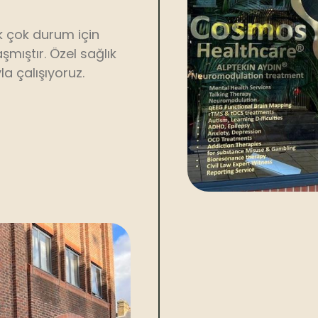
ek çok durum için
ıştır. Özel sağlık
a çalışıyoruz.