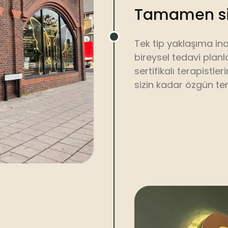
Tamamen siz
Tek tip yaklaşıma ina
bireysel tedavi planla
sertifikalı terapistler
sizin kadar özgün ter