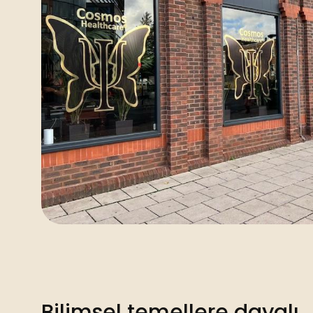
Bilimsel temellere dayalı.