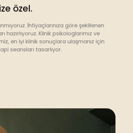
e özel.
nmıyoruz. İhtiyaçlarınıza göre şekillenen
rı hazırlıyoruz. Klinik psikologlarımız ve
imiz, en iyi klinik sonuçlara ulaşmanız için
api seansları tasarlıyor.