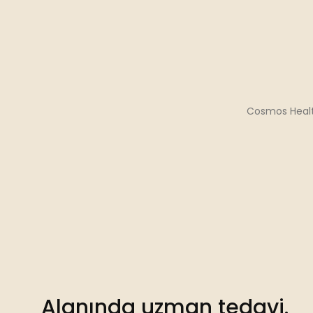
Cosmos Health
Alanında uzman tedavi.