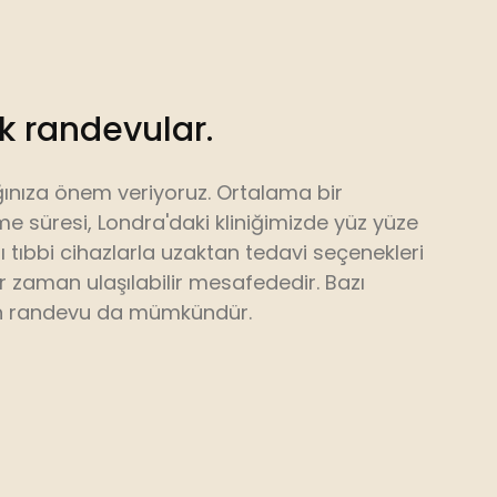
ek randevular.
ınıza önem veriyoruz. Ortalama bir
e süresi, Londra'daki kliniğimizde yüz yüze
 tıbbi cihazlarla uzaktan tedavi seçenekleri
 zaman ulaşılabilir mesafededir. Bazı
n randevu da mümkündür.